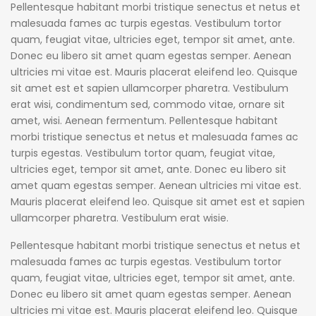
Pellentesque habitant morbi tristique senectus et netus et
malesuada fames ac turpis egestas. Vestibulum tortor
quam, feugiat vitae, ultricies eget, tempor sit amet, ante.
Donec eu libero sit amet quam egestas semper. Aenean
ultricies mi vitae est. Mauris placerat eleifend leo. Quisque
sit amet est et sapien ullamcorper pharetra. Vestibulum
erat wisi, condimentum sed, commodo vitae, ornare sit
amet, wisi. Aenean fermentum. Pellentesque habitant
morbi tristique senectus et netus et malesuada fames ac
turpis egestas. Vestibulum tortor quam, feugiat vitae,
ultricies eget, tempor sit amet, ante. Donec eu libero sit
amet quam egestas semper. Aenean ultricies mi vitae est.
Mauris placerat eleifend leo. Quisque sit amet est et sapien
ullamcorper pharetra. Vestibulum erat wisie.
Pellentesque habitant morbi tristique senectus et netus et
malesuada fames ac turpis egestas. Vestibulum tortor
quam, feugiat vitae, ultricies eget, tempor sit amet, ante.
Donec eu libero sit amet quam egestas semper. Aenean
ultricies mi vitae est. Mauris placerat eleifend leo. Quisque