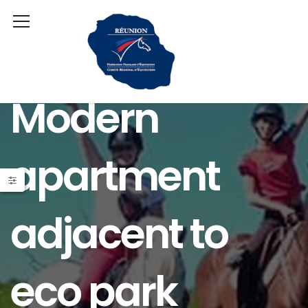
Modern
apartment
adjacent to
eco park