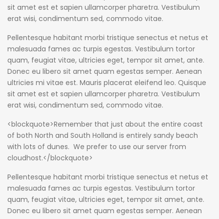
sit amet est et sapien ullamcorper pharetra. Vestibulum
erat wisi, condimentum sed, commodo vitae.
Pellentesque habitant morbi tristique senectus et netus et
malesuada fames ac turpis egestas. Vestibulum tortor
quam, feugiat vitae, ultricies eget, tempor sit amet, ante.
Donec eu libero sit amet quam egestas semper. Aenean
ultricies mi vitae est. Mauris placerat eleifend leo. Quisque
sit amet est et sapien ullamcorper pharetra. Vestibulum
erat wisi, condimentum sed, commodo vitae.
<blockquote>Remember that just about the entire coast
of both North and South Holland is entirely sandy beach
with lots of dunes. We prefer to use our server from
cloudhost.</blockquote>
Pellentesque habitant morbi tristique senectus et netus et
malesuada fames ac turpis egestas. Vestibulum tortor
quam, feugiat vitae, ultricies eget, tempor sit amet, ante.
Donec eu libero sit amet quam egestas semper. Aenean