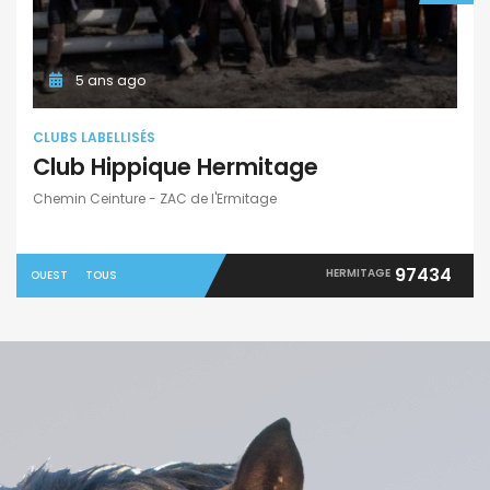
5 ans ago
CLUBS LABELLISÉS
Club Hippique Hermitage
Chemin Ceinture - ZAC de l'Ermitage
97434
HERMITAGE
OUEST
TOUS