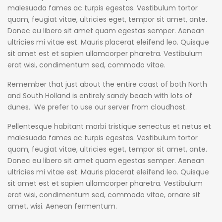
malesuada fames ac turpis egestas. Vestibulum tortor
quam, feugiat vitae, ultricies eget, tempor sit amet, ante.
Donec eu libero sit amet quam egestas semper. Aenean
ultricies mi vitae est. Mauris placerat eleifend leo. Quisque
sit amet est et sapien ullamcorper pharetra. Vestibulum
erat wisi, condimentum sed, commodo vitae.
Remember that just about the entire coast of both North
and South Holland is entirely sandy beach with lots of
dunes. We prefer to use our server from cloudhost.
Pellentesque habitant morbi tristique senectus et netus et
malesuada fames ac turpis egestas. Vestibulum tortor
quam, feugiat vitae, ultricies eget, tempor sit amet, ante.
Donec eu libero sit amet quam egestas semper. Aenean
ultricies mi vitae est. Mauris placerat eleifend leo. Quisque
sit amet est et sapien ullamcorper pharetra. Vestibulum
erat wisi, condimentum sed, commodo vitae, ornare sit
amet, wisi. Aenean fermentum.