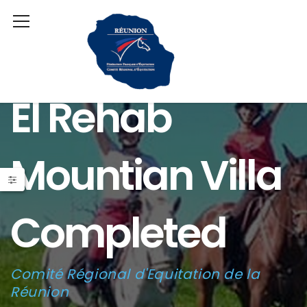
El Rehab
Mountian Villa
Completed
Comité Régional d'Equitation de la
Réunion