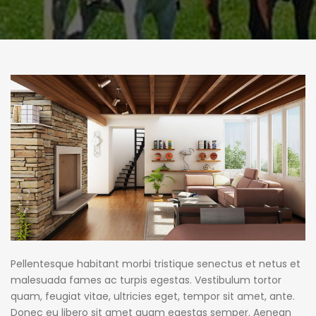
Pellentesque habitant morbi tristique senectus et netus et
malesuada fames ac turpis egestas. Vestibulum tortor
quam, feugiat vitae, ultricies eget, tempor sit amet, ante.
Donec eu libero sit amet quam egestas semper. Aenean