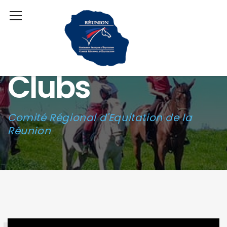
Clubs
Comité Régional d'Equitation de la
Réunion