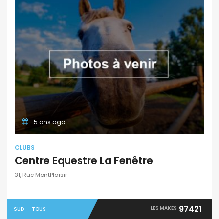
5 ans ago
CLUBS
Centre Equestre La Fenêtre
31, Rue MontPlaisir
97421
LES MAKES
SUD
TOUS