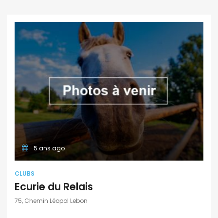
5 ans ago
CLUBS
Ecurie du Relais
75, Chemin Léopol Lebon