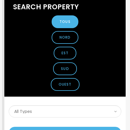
SEARCH PROPERTY
TOUS
NORD
EST
SUD
OUEST