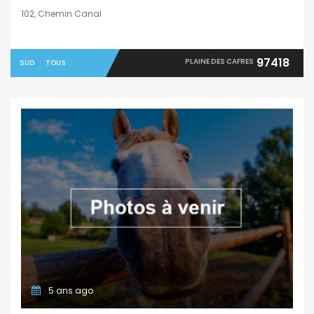
102, Chemin Canal
97418
PLAINE DES CAFRES
SUD
TOUS
5 ans ago