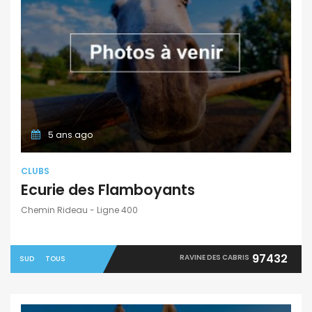
5 ans ago
CLUBS
Ecurie des Flamboyants
Chemin Rideau - Ligne 400
97432
RAVINE DES CABRIS
SUD
TOUS