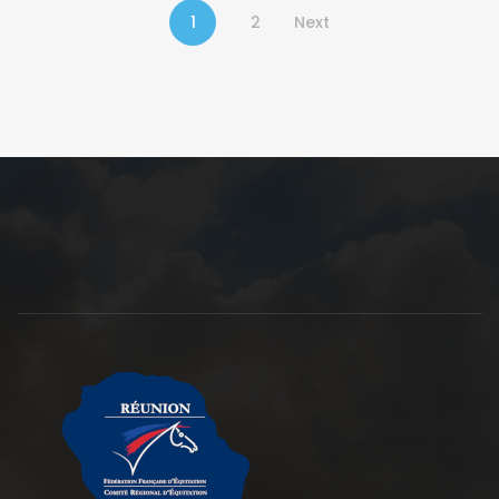
1
2
Next