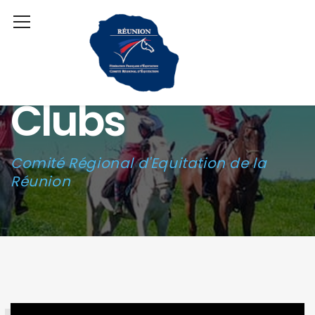
Clubs
Comité Régional d'Equitation de la
Réunion