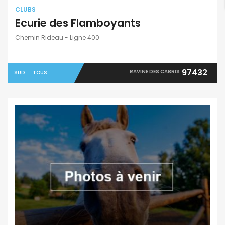
CLUBS
Ecurie des Flamboyants
Chemin Rideau - Ligne 400
97432
RAVINE DES CABRIS
SUD
TOUS