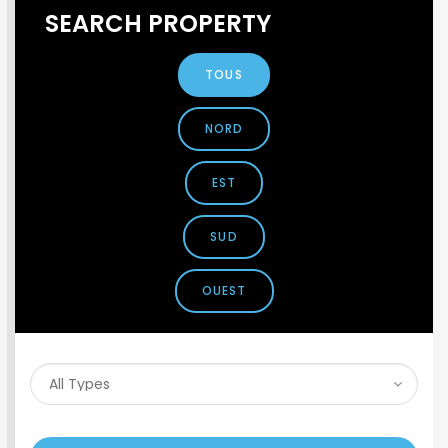
SEARCH PROPERTY
TOUS
NORD
EST
SUD
OUEST