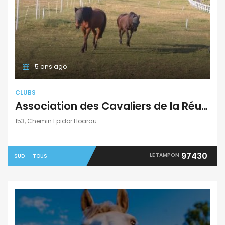
5 ans ago
CLUBS
Association des Cavaliers de la Réunion
153, Chemin Epidor Hoarau
97430
LE TAMPON
SUD
TOUS