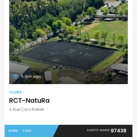
5 ans ago
CLUBS
RCT-NatuRa
2, Rue Coco Robert
97438
SAINTE-MARIE
NORD
TOUS