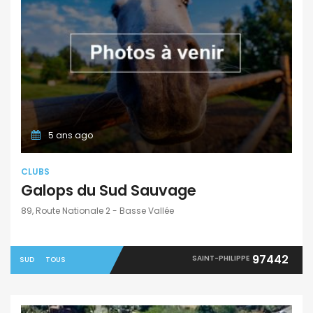
5 ans ago
CLUBS
Galops du Sud Sauvage
89, Route Nationale 2 - Basse Vallée
97442
SAINT-PHILIPPE
SUD
TOUS