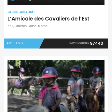
CLUBS LABELLISÉS
L’Amicale des Cavaliers de l’Est
662, Chemin Canal Moreau
97440
RAVINE CREUSE
EST
TOUS