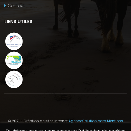
Contact
LIENS UTILES
© 2021 - Création de sites internet
AgenceSolution.com
Mentions
Légales
En visitant ce site, vous acceptez l'utilisation de cookies