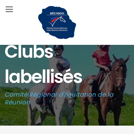
Clubs
labellisés
Comité Régional d'Equitation de la
Réunion