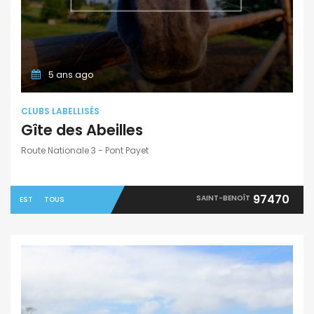
5 ans ago
CLUBS LABELLISÉS
Gîte des Abeilles
Route Nationale 3 - Pont Payet
97470
SAINT-BENOÎT
EST
TOUS