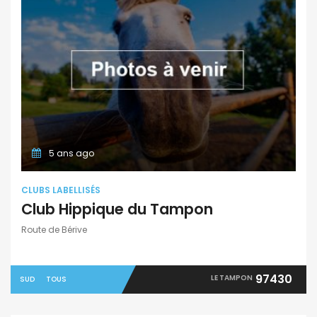
5 ans ago
CLUBS LABELLISÉS
Club Hippique du Tampon
Route de Bérive
97430
LE TAMPON
SUD
TOUS