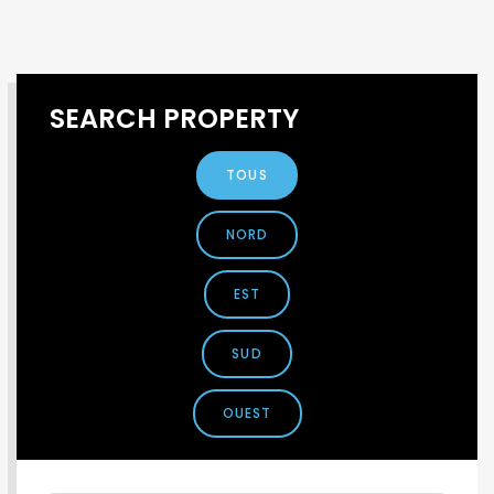
SEARCH PROPERTY
TOUS
NORD
EST
SUD
OUEST