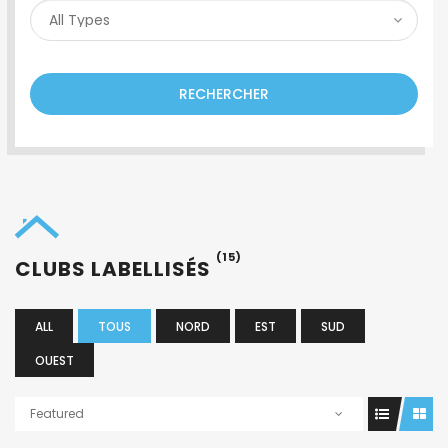
RECHERCHER
(15)
CLUBS LABELLISÉS
ALL
TOUS
NORD
EST
SUD
OUEST
Featured