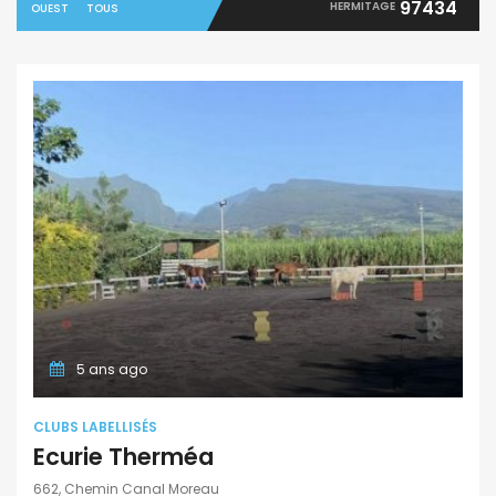
97434
HERMITAGE
OUEST
TOUS
5 ans ago
CLUBS LABELLISÉS
Ecurie Therméa
662, Chemin Canal Moreau