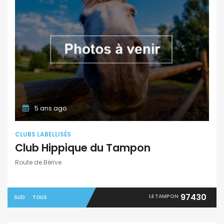
5 ans ago
CLUBS LABELLISÉS
Club Hippique du Tampon
Route de Bérive
97430
LE TAMPON
SUD
TOUS