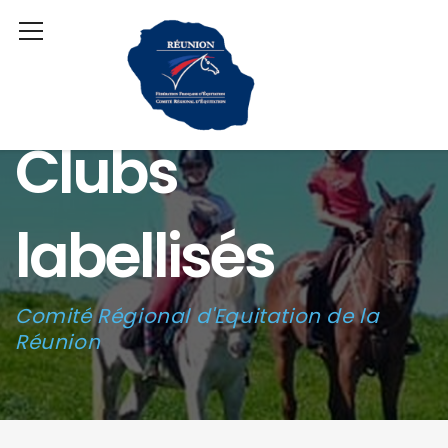
Clubs
labellisés
Comité Régional d'Equitation de la
Réunion