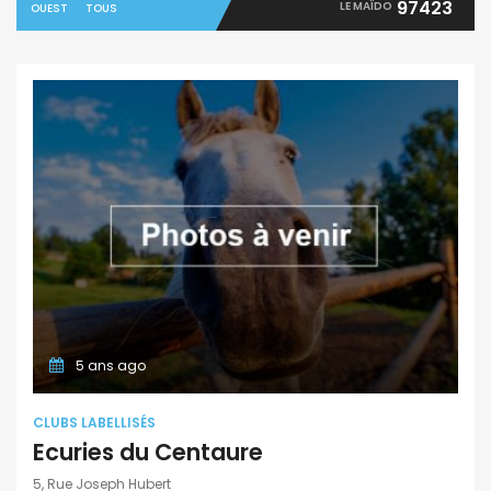
97423
LE MAÏDO
OUEST
TOUS
5 ans ago
CLUBS LABELLISÉS
Ecuries du Centaure
5, Rue Joseph Hubert