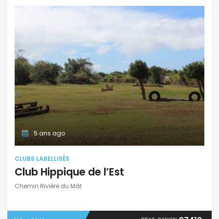
5 ans ago
CLUBS LABELLISÉS
Club Hippique de l’Est
Chemin Rivière du Mât