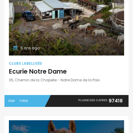
5 ans ago
CLUBS LABELLISÉS
Ecurie Notre Dame
35, Chemin de la Chapelle - Notre Dame de la Paix
97418
PLAINE DES CAFRES
SUD
TOUS