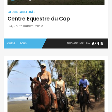
CLUBS LABELLISÉS
Centre Equestre du Cap
124, Route Hubert Delisle
97416
CHALOUPE ST-LEU
OUEST
TOUS