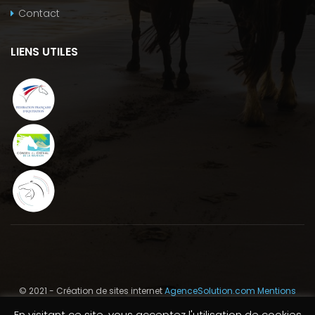
Contact
LIENS UTILES
© 2021 - Création de sites internet
AgenceSolution.com
Mentions
Légales
En visitant ce site, vous acceptez l'utilisation de cookies