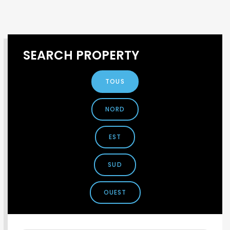
SEARCH PROPERTY
TOUS
NORD
EST
SUD
OUEST