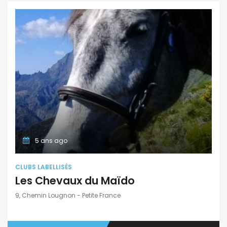
5 ans ago
CLUBS LABELLISÉS
Les Chevaux du Maïdo
9, Chemin Lougnon - Petite France