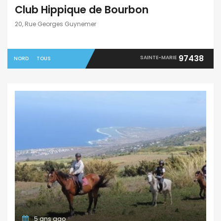
Club Hippique de Bourbon
20, Rue Georges Guynemer
97438
SAINTE-MARIE
NORD
TOUS
5 ans ago