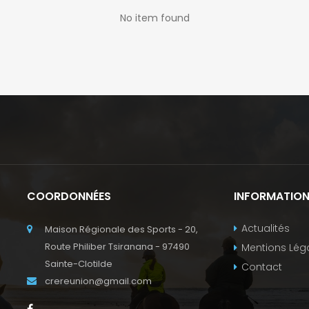
No item found
COORDONNÉES
INFORMATIO
Actualités
Maison Régionale des Sports - 20,
Route Philiber Tsiranana - 97490
Mentions Lég
Sainte-Clotilde
Contact
crereunion@gmail.com