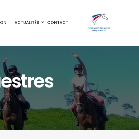
ION
ACTUALITÉS
CONTACT
uestres