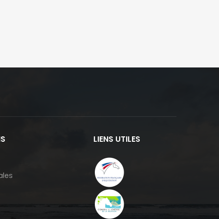
NS
LIENS UTILES
ales