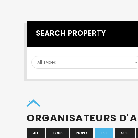
SEARCH PROPERTY
ORGANISATEURS D'A
ALL
TOUS
NORD
EST
SUD