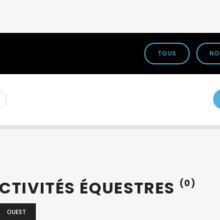
TOUS
NO
CTIVITÉS ÉQUESTRES
(0)
OUEST