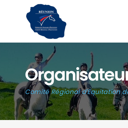
Organisateur
Comité Régional d'Equitation d