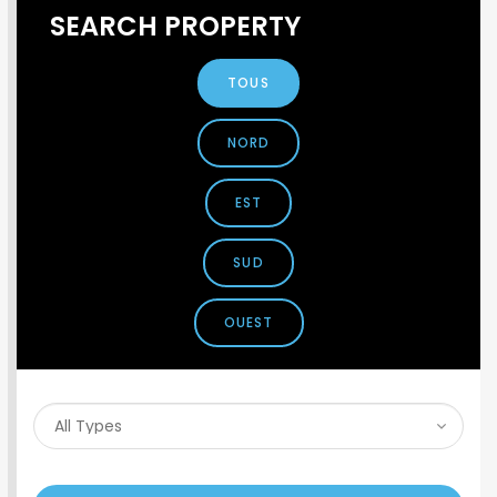
SEARCH PROPERTY
TOUS
NORD
EST
SUD
OUEST