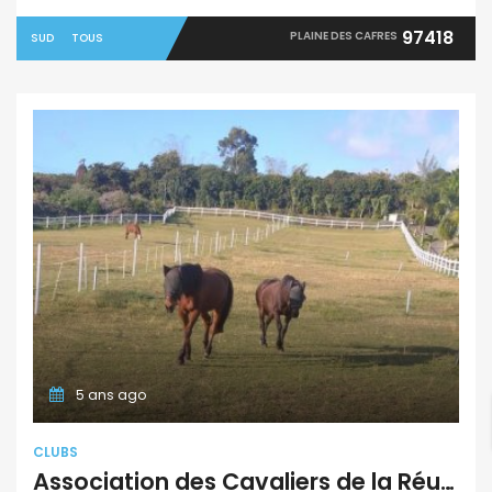
97418
PLAINE DES CAFRES
SUD
TOUS
5 ans ago
CLUBS
Association des Cavaliers de la Réunion