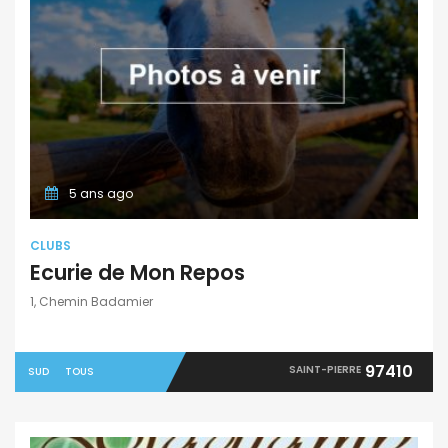
5 ans ago
CLUBS
Ecurie de Mon Repos
1, Chemin Badamier
97410
SAINT-PIERRE
SUD
TOUS