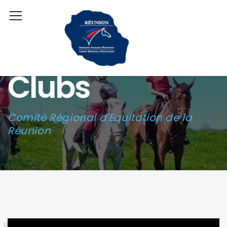
Clubs
Comité Régional d'Equitation de la
Réunion