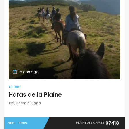
5 ans ago
CLUBS
Haras de la Plaine
102, Chemin Canal
97418
PLAINE DES CAFRES
SUD
TOUS