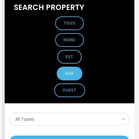
SEARCH PROPERTY
TOUS
NORD
EST
SUD
OUEST