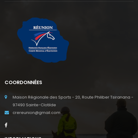
COORDONNÉES
Maison Régionale des Sports - 20, Route Philiber Tsiranana -
97490 Sainte-Clotilde
crereunion@gmail.com