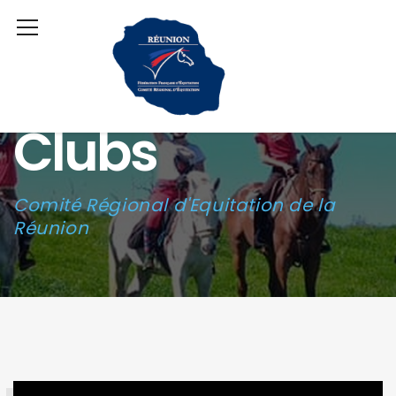
Clubs
Comité Régional d'Equitation de la
Réunion