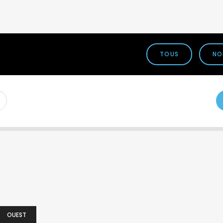
TOUS
NO
OUEST