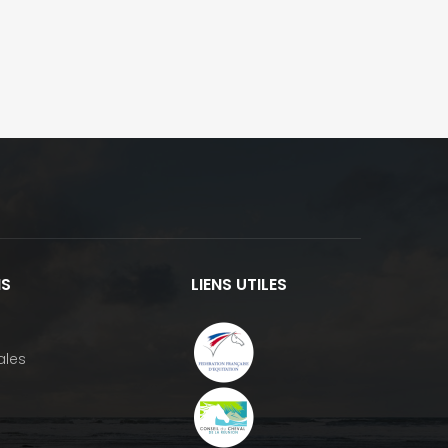
NS
LIENS UTILES
ales