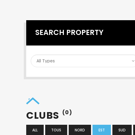
SEARCH PROPERTY
CLUBS
(0)
ALL
TOUS
NORD
EST
SUD