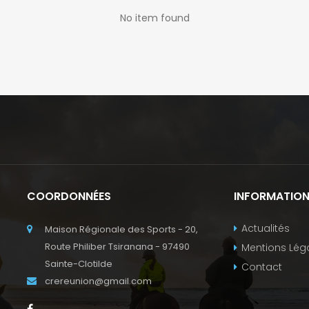
No item found
COORDONNÉES
INFORMATIO
Actualités
Maison Régionale des Sports - 20,
Route Philiber Tsiranana - 97490
Mentions Lég
Sainte-Clotilde
Contact
crereunion@gmail.com