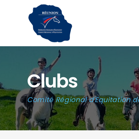
Clubs
Comité Régional d'Equitation d