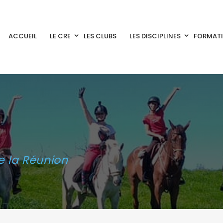
ACCUEIL
LE CRE
LES CLUBS
LES DISCIPLINES
FORMAT
e la Réunion