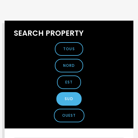
SEARCH PROPERTY
TOUS
NORD
EST
SUD
OUEST