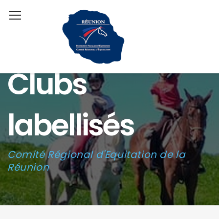
Clubs
labellisés
Comité Régional d'Equitation de la
Réunion