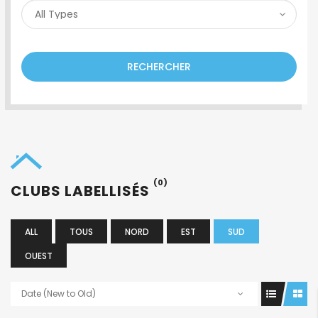
RECHERCHER
(0)
CLUBS LABELLISÉS
ALL
TOUS
NORD
EST
SUD
OUEST
Date (New to Old)