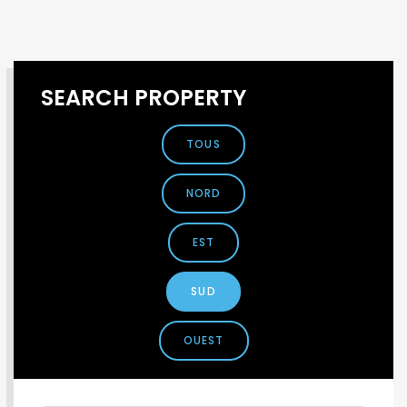
SEARCH PROPERTY
TOUS
NORD
EST
SUD
OUEST