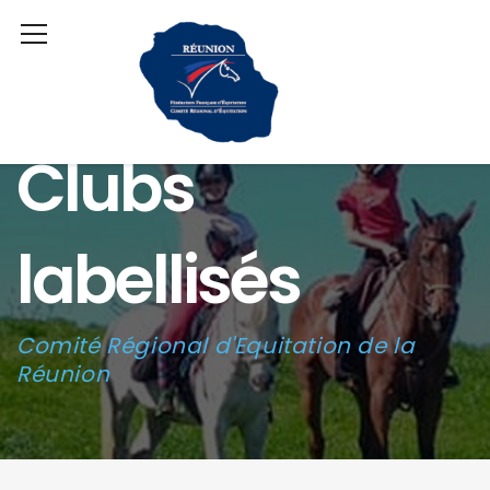
Clubs
labellisés
Comité Régional d'Equitation de la
Réunion